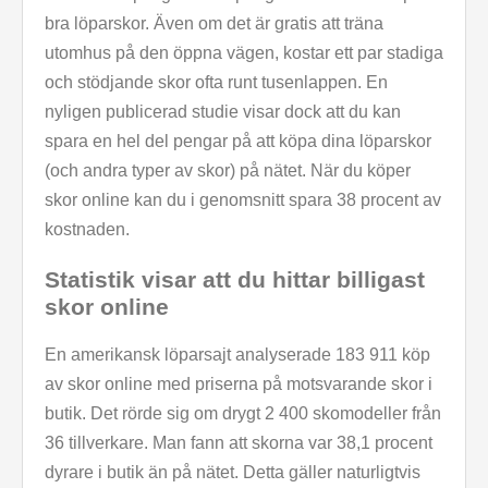
bra löparskor. Även om det är gratis att träna
utomhus på den öppna vägen, kostar ett par stadiga
och stödjande skor ofta runt tusenlappen. En
nyligen publicerad studie visar dock att du kan
spara en hel del pengar på att köpa dina löparskor
(och andra typer av skor) på nätet. När du köper
skor online kan du i genomsnitt spara 38 procent av
kostnaden.
Statistik visar att du hittar billigast
skor online
En amerikansk löparsajt analyserade 183 911 köp
av skor online med priserna på motsvarande skor i
butik. Det rörde sig om drygt 2 400 skomodeller från
36 tillverkare. Man fann att skorna var 38,1 procent
dyrare i butik än på nätet. Detta gäller naturligtvis