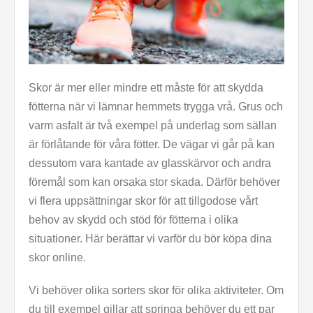
Skor är mer eller mindre ett måste för att skydda
fötterna när vi lämnar hemmets trygga vrå. Grus och
varm asfalt är två exempel på underlag som sällan
är förlåtande för våra fötter. De vägar vi går på kan
dessutom vara kantade av glasskärvor och andra
föremål som kan orsaka stor skada. Därför behöver
vi flera uppsättningar skor för att tillgodose vårt
behov av skydd och stöd för fötterna i olika
situationer. Här berättar vi varför du bör köpa dina
skor online.
Vi behöver olika sorters skor för olika aktiviteter. Om
du till exempel gillar att springa behöver du ett par