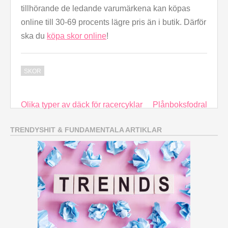
tillhörande de ledande varumärkena kan köpas
online till 30-69 procents lägre pris än i butik. Därför
ska du
köpa skor online
!
SKOR
Inläggsnavigering
Olika typer av däck för racercyklar
Plånboksfodral
TRENDYSHIT & FUNDAMENTALA ARTIKLAR