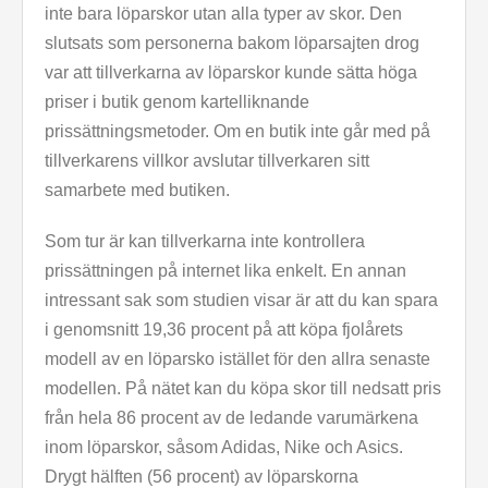
inte bara löparskor utan alla typer av skor. Den
slutsats som personerna bakom löparsajten drog
var att tillverkarna av löparskor kunde sätta höga
priser i butik genom kartelliknande
prissättningsmetoder. Om en butik inte går med på
tillverkarens villkor avslutar tillverkaren sitt
samarbete med butiken.
Som tur är kan tillverkarna inte kontrollera
prissättningen på internet lika enkelt. En annan
intressant sak som studien visar är att du kan spara
i genomsnitt 19,36 procent på att köpa fjolårets
modell av en löparsko istället för den allra senaste
modellen. På nätet kan du köpa skor till nedsatt pris
från hela 86 procent av de ledande varumärkena
inom löparskor, såsom Adidas, Nike och Asics.
Drygt hälften (56 procent) av löparskorna