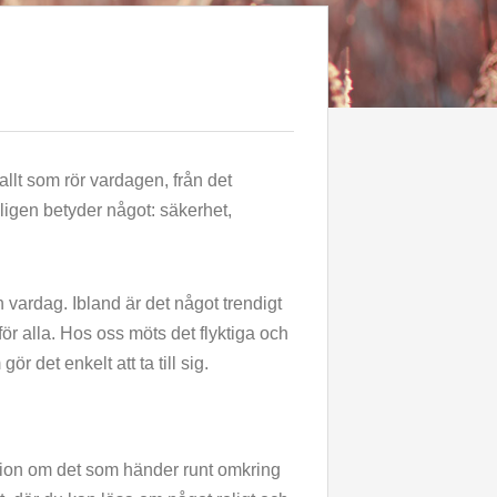
llt som rör vardagen, från det
ligen betyder något: säkerhet,
 vardag. Ibland är det något trendigt
för alla. Hos oss möts det flyktiga och
r det enkelt att ta till sig.
ektion om det som händer runt omkring