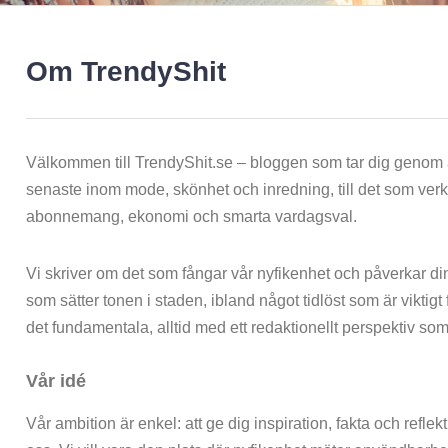
Om TrendyShit
Välkommen till TrendyShit.se – bloggen som tar dig genom a
senaste inom mode, skönhet och inredning, till det som verk
abonnemang, ekonomi och smarta vardagsval.
Vi skriver om det som fångar vår nyfikenhet och påverkar din
som sätter tonen i staden, ibland något tidlöst som är viktigt 
det fundamentala, alltid med ett redaktionellt perspektiv som gö
Vår idé
Vår ambition är enkel: att ge dig inspiration, fakta och refl