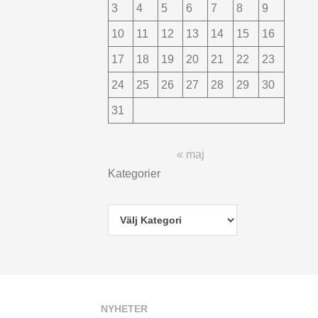
3
4
5
6
7
8
9
10
11
12
13
14
15
16
17
18
19
20
21
22
23
24
25
26
27
28
29
30
31
« maj
Kategorier
NYHETER