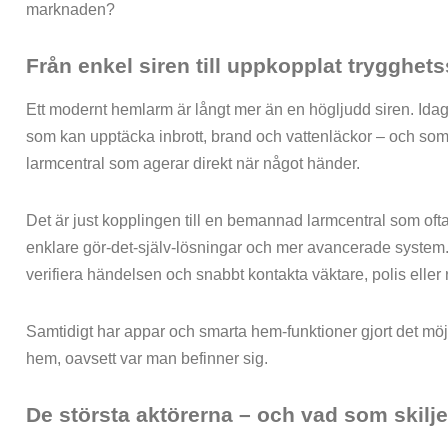
marknaden?
Från enkel siren till uppkopplat trygghet
Ett modernt hemlarm är långt mer än en högljudd siren. Id
som kan upptäcka inbrott, brand och vattenläckor – och som
larmcentral som agerar direkt när något händer.
Det är just kopplingen till en bemannad larmcentral som ofta
enklare gör-det-själv-lösningar och mer avancerade system. 
verifiera händelsen och snabbt kontakta väktare, polis eller 
Samtidigt har appar och smarta hem-funktioner gjort det möjligt
hem, oavsett var man befinner sig.
De största aktörerna – och vad som skilj