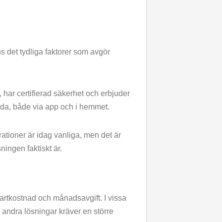
ns det tydliga faktorer som avgör
, har certifierad säkerhet och erbjuder
nda, både via app och i hemmet.
ationer är idag vanliga, men det är
ningen faktiskt är.
rtkostnad och månadsavgift. I vissa
 andra lösningar kräver en större