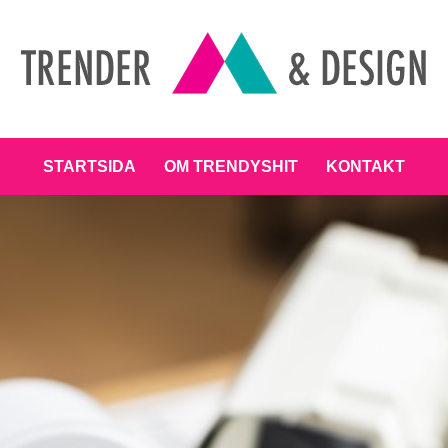
ENT
STARTSIDA
OM TRENDYSHIT
KONTAKT