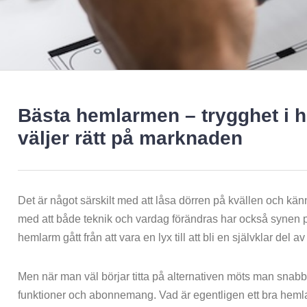
Bästa hemlarmen – trygghet i 
väljer rätt på marknaden
Det är något särskilt med att låsa dörren på kvällen och känna
med att både teknik och vardag förändras har också synen p
hemlarm gått från att vara en lyx till att bli en självklar del 
Men när man väl börjar titta på alternativen möts man snab
funktioner och abonnemang. Vad är egentligen ett bra hemlar