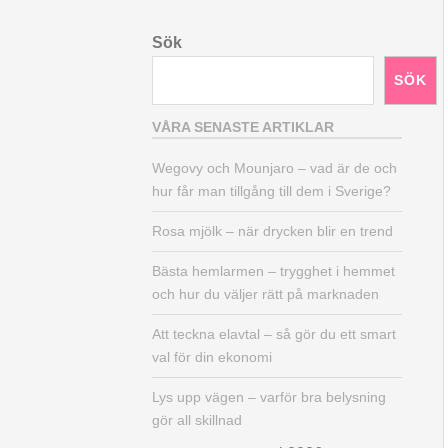
Sök
SÖK
VÅRA SENASTE ARTIKLAR
Wegovy och Mounjaro – vad är de och
hur får man tillgång till dem i Sverige?
Rosa mjölk – när drycken blir en trend
Bästa hemlarmen – trygghet i hemmet
och hur du väljer rätt på marknaden
Att teckna elavtal – så gör du ett smart
val för din ekonomi
Lys upp vägen – varför bra belysning
gör all skillnad