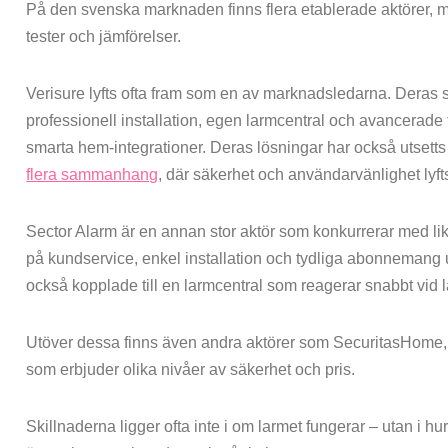
På den svenska marknaden finns flera etablerade aktörer, 
tester och jämförelser.
Verisure lyfts ofta fram som en av marknadsledarna. Deras s
professionell installation, egen larmcentral och avancerade
smarta hem-integrationer. Deras lösningar har också utsetts til
flera sammanhang
, där säkerhet och användarvänlighet lyf
Sector Alarm är en annan stor aktör som konkurrerar med li
på kundservice, enkel installation och tydliga abonnemang u
också kopplade till en larmcentral som reagerar snabbt vid 
Utöver dessa finns även andra aktörer som SecuritasHome
som erbjuder olika nivåer av säkerhet och pris.
Skillnaderna ligger ofta inte i om larmet fungerar – utan i 