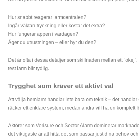
Hur snabbt reagerar larmcentralen?
Ingår väktarutryckning eller kostar det extra?
Hur fungerar appen i vardagen?
Äger du utrustningen – eller hyr du den?
Det är ofta i dessa detaljer som skillnaden mellan ett “okej”, et
test larm blir tydlig.
Trygghet som kräver ett aktivt val
Att välja hemlarm handlar inte bara om teknik – det handlar
räcker ett enklare system, medan andra vill ha en komplett 
Aktörer som Verisure och Sector Alarm dominerar marknade
det viktigaste är att hitta det som passar just dina behov och