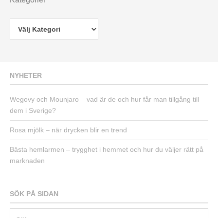
NYHETER
Wegovy och Mounjaro – vad är de och hur får man tillgång till
dem i Sverige?
Rosa mjölk – när drycken blir en trend
Bästa hemlarmen – trygghet i hemmet och hur du väljer rätt på
marknaden
SÖK PÅ SIDAN
Sök