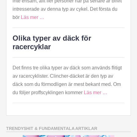
inte ensam, allt fler personer har på senare år blivit
intresserade av denna typ av cykel. Det första du
bör
Läs mer …
Olika typer av däck för
racercyklar
Det finns tre olika typer av däck som används flitigt
av racercyklister. Clincher-däcket är den typ av
däck som du förmodligen är mest bekant med. Om
du följer proffscyklingen kommer
Läs mer …
TRENDYSHIT & FUNDAMENTALA ARTIKLAR