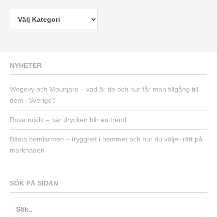
NYHETER
Wegovy och Mounjaro – vad är de och hur får man tillgång till
dem i Sverige?
Rosa mjölk – när drycken blir en trend
Bästa hemlarmen – trygghet i hemmet och hur du väljer rätt på
marknaden
SÖK PÅ SIDAN
Sök
efter: