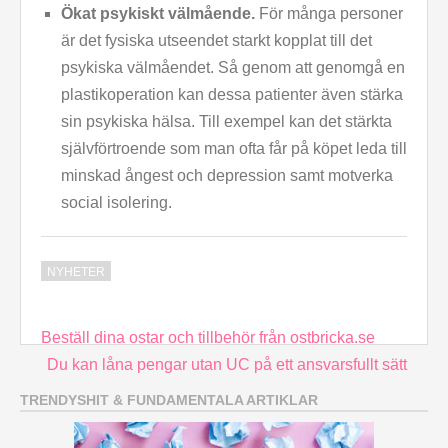
Ökat psykiskt välmående.
För många personer
är det fysiska utseendet starkt kopplat till det
psykiska välmåendet. Så genom att genomgå en
plastikoperation kan dessa patienter även stärka
sin psykiska hälsa. Till exempel kan det stärkta
självförtroende som man ofta får på köpet leda till
minskad ångest och depression samt motverka
social isolering.
NYHETER
Inläggsnavigering
Beställ dina ostar och tillbehör från ostbricka.se
Du kan låna pengar utan UC på ett ansvarsfullt sätt
TRENDYSHIT & FUNDAMENTALA ARTIKLAR