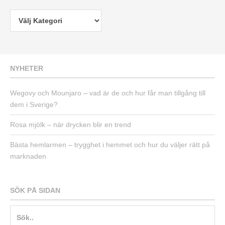
NYHETER
Wegovy och Mounjaro – vad är de och hur får man tillgång till
dem i Sverige?
Rosa mjölk – när drycken blir en trend
Bästa hemlarmen – trygghet i hemmet och hur du väljer rätt på
marknaden
SÖK PÅ SIDAN
Sök