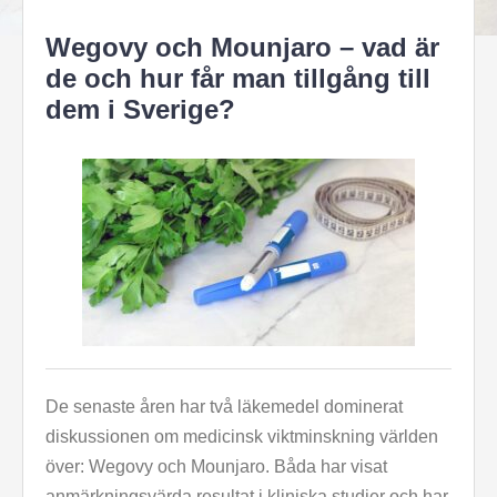
Wegovy och Mounjaro – vad är
de och hur får man tillgång till
dem i Sverige?
De senaste åren har två läkemedel dominerat
diskussionen om medicinsk viktminskning världen
över: Wegovy och Mounjaro. Båda har visat
anmärkningsvärda resultat i kliniska studier och har