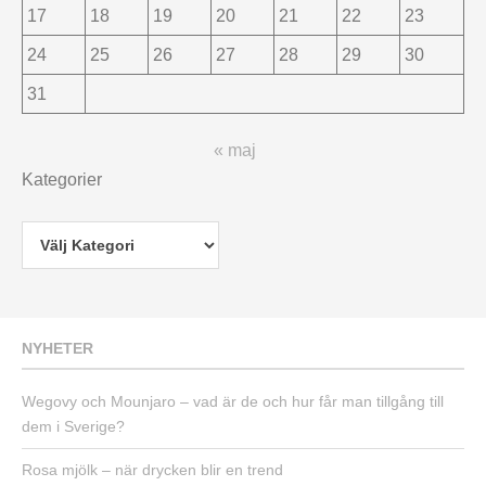
17
18
19
20
21
22
23
24
25
26
27
28
29
30
31
« maj
Kategorier
NYHETER
Wegovy och Mounjaro – vad är de och hur får man tillgång till
dem i Sverige?
Rosa mjölk – när drycken blir en trend