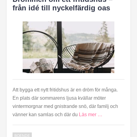
från idé till nyckelfärdig oas
Att bygga ett nytt fritidshus är en dröm för många.
En plats där sommarens ljusa kvällar möter
vintermorgnar med gnistrande snö, där familj och
vänner kan samlas och där du
Läs mer …
BOENDE