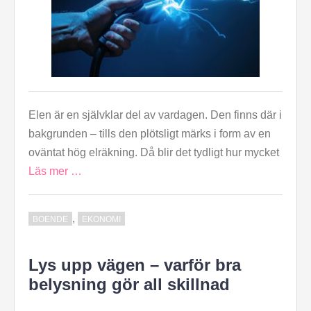
Elen är en självklar del av vardagen. Den finns där i
bakgrunden – tills den plötsligt märks i form av en
oväntat hög elräkning. Då blir det tydligt hur mycket
Läs mer …
,
BOENDE
EKONOMI
Lys upp vägen – varför bra
belysning gör all skillnad