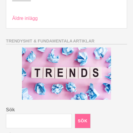
Inläggsnavigering
Äldre inlägg
TRENDYSHIT & FUNDAMENTALA ARTIKLAR
Sök
SÖK