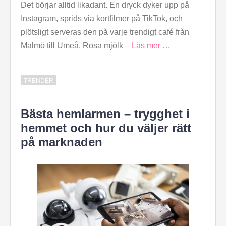
Det börjar alltid likadant. En dryck dyker upp på
Instagram, sprids via kortfilmer på TikTok, och
plötsligt serveras den på varje trendigt café från
Malmö till Umeå. Rosa mjölk –
Läs mer …
TRENDER
Bästa hemlarmen – trygghet i
hemmet och hur du väljer rätt
på marknaden